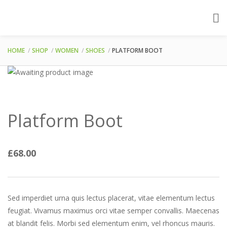
HOME
SHOP
WOMEN
SHOES
PLATFORM BOOT
Platform Boot
£
68.00
Sed imperdiet urna quis lectus placerat, vitae elementum lectus
feugiat. Vivamus maximus orci vitae semper convallis. Maecenas
at blandit felis. Morbi sed elementum enim, vel rhoncus mauris.