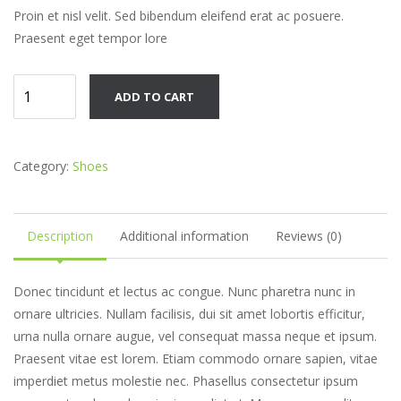
Proin et nisl velit. Sed bibendum eleifend erat ac posuere.
Praesent eget tempor lore
Platform
ADD TO CART
Boot
quantity
Category:
Shoes
Description
Additional information
Reviews (0)
Donec tincidunt et lectus ac congue. Nunc pharetra nunc in
ornare ultricies. Nullam facilisis, dui sit amet lobortis efficitur,
urna nulla ornare augue, vel consequat massa neque et ipsum.
Praesent vitae est lorem. Etiam commodo ornare sapien, vitae
imperdiet metus molestie nec. Phasellus consectetur ipsum